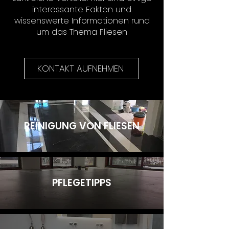
interessante Fakten und
wissenswerte Informationen rund
um das Thema Fliesen
KONTAKT AUFNEHMEN
REINIGUNG VON FLIESEN
PFLEGET
IPPS