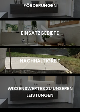
FÖ
RDERUNGEN
EINSATZGEBIETE
NAC
HHALTIGKEIT
WISSENSWERTES ZU UNSEREN
LEISTUNGEN