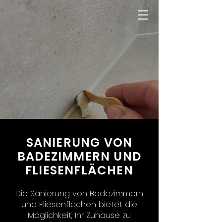
SANIERUNG VON
BADEZIMMERN UND
FLIESENFLÄCHEN
Die Sanierung von Badezimmern
und Fliesenflächen bietet die
Möglichkeit, Ihr Zuhause zu